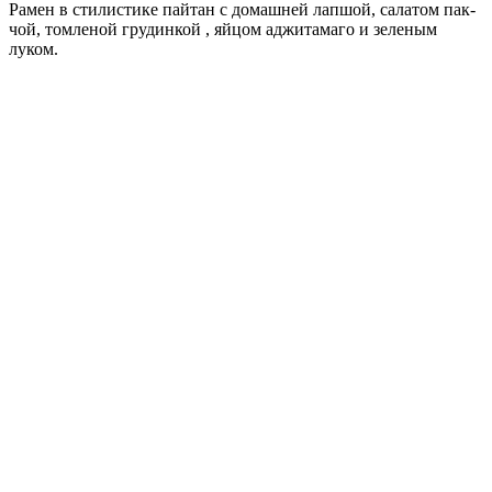
Рамен в стилистике пайтан с домашней лапшой, салатом пак-
чой, томленой грудинкой , яйцом аджитамаго и зеленым
луком.