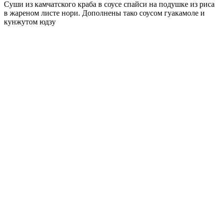
Суши из камчатского краба в соусе спайси на подушке из риса
в жареном листе нори. Дополнены тако соусом гуакамоле и
кунжутом юдзу