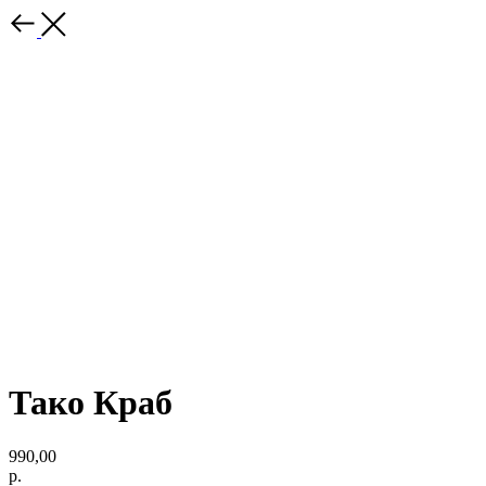
Тако Краб
990,00
р.